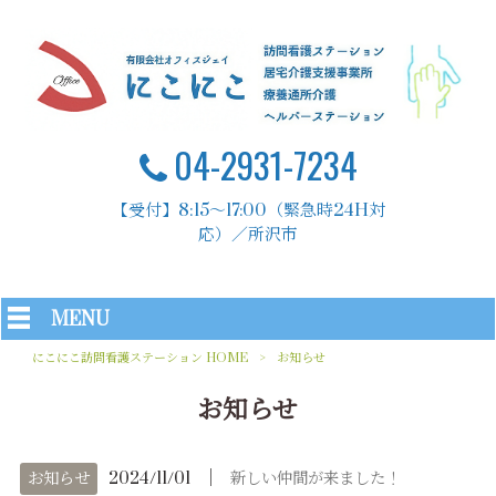
04-2931-7234
【受付】8:15～17:00（緊急時24H対
応）／所沢市
MENU
にこにこ訪問看護ステーション HOME
>
お知らせ
お知らせ
│
お知らせ
2024/11/01
新しい仲間が来ました！